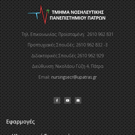
Τηλ. Επικοινωνίας: Προϊσταμένη: 2610 962 831
Προπτυχιακές Σπουδές: 2610 962 832 -3
Διδακτορικές Σπουδές 2610 962 929
Διεύθυνση: Νικολάου Γύζη 4, Πάτρα
Email:
nursingsecr@upatras.gr
Εφαρμογές