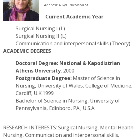
Address: 4 Gyzi Nikolaou St.
Current Academic Year
Surgical Nursing Ι (L)
Surgical Nursing ΙΙ (L)
Communication and interpersonal skills (Theory)
ACADEMIC DEGREES
Doctoral Degree:
National & Kapodistrian
Athens University
, 2000
Postgraduate Degree
:
Master of Science in
Nursing, University of Wales, College of Medicine,
Cardiff, U.K.1999
Bachelor of Science in Nursing, University of
Pennsylvania, Edinboro, PA., U.S.A.
RESEARCH INTERESTS: Surgical Nursing, Mental Health
Nursing, Communication and interpersonal skills.