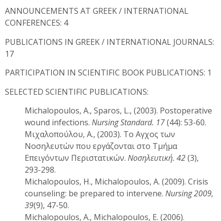
ANNOUNCEMENTS AT GREEK / INTERNATIONAL
CONFERENCES: 4
PUBLICATIONS IN GREEK / INTERNATIONAL JOURNALS:
17
PARTICIPATION IN SCIENTIFIC BOOK PUBLICATIONS: 1
SELECTED SCIENTIFIC PUBLICATIONS:
Michalopoulos, A., Sparos, L., (2003). Postoperative
wound infections.
Nursing Standard. 17
(44): 53-60.
Μιχαλοπούλου, Α., (2003). Το Αγχος των
Νοσηλευτών που εργάζονται στο Τμήμα
Επειγόντων Περιστατικών.
Νοσηλευτική
.
42
(3),
293-298.
Michalopoulos, H., Michalopoulos, A. (2009). Crisis
counseling: be prepared to intervene.
Nursing 2009
,
39
(9), 47-50.
Michalopoulos, A., Michalopoulos, E. (2006).