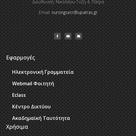
Διεύθυνση: Νικολάου Γύζη 4, Πάτρα
Email:
nursingsecr@upatras.gr
Εφαρμογές
Ηλεκτρονική Γραμματεία
Webmail Φοιτητή
Eclass
Κέντρο Δικτύου
Ακαδημαϊκή Ταυτότητα
Χρήσιμα