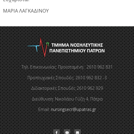
ΜΑΡΙΑ ΛΑΓΚΑΔΙΝΟΥ
Τηλ. Επικοινωνίας: Προϊσταμένη: 2610 962 831
Προπτυχιακές Σπουδές: 2610 962 832 -3
Διδακτορικές Σπουδές 2610 962 929
Διεύθυνση: Νικολάου Γύζη 4, Πάτρα
Email:
nursingsecr@upatras.gr