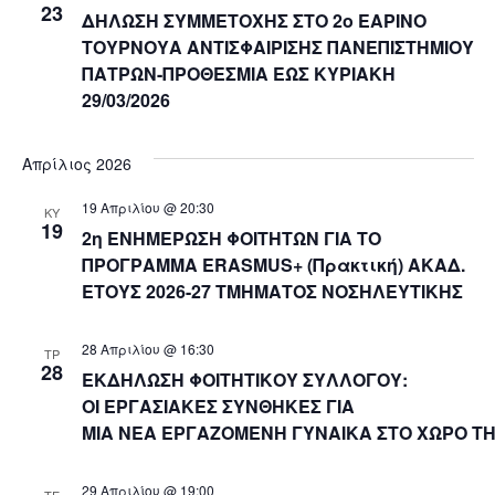
23
Navig
ΔΗΛΩΣΗ ΣΥΜΜΕΤΟΧΗΣ ΣΤΟ 2ο ΕΑΡΙΝΟ
ΤΟΥΡΝΟΥΑ ΑΝΤΙΣΦΑΙΡΙΣΗΣ ΠΑΝΕΠΙΣΤΗΜΙΟΥ
ΠΑΤΡΩΝ-ΠΡΟΘΕΣΜΙΑ ΕΩΣ ΚΥΡΙΑΚΗ
29/03/2026
Απρίλιος 2026
19 Απριλίου @ 20:30
ΚΥ
19
2η ΕΝΗΜΕΡΩΣΗ ΦΟΙΤΗΤΩΝ ΓΙΑ ΤΟ
ΠΡΟΓΡΑΜΜΑ ERASMUS+ (Πρακτική) ΑΚΑΔ.
ΕΤΟΥΣ 2026-27 ΤΜΗΜΑΤΟΣ ΝΟΣΗΛΕΥΤΙΚΗΣ
28 Απριλίου @ 16:30
ΤΡ
28
ΕΚΔΗΛΩΣΗ ΦΟΙΤΗΤΙΚΟΥ ΣΥΛΛΟΓΟΥ:
ΟΙ ΕΡΓΑΣΙΑΚΕΣ ΣΥΝΘΗΚΕΣ ΓΙΑ
ΜΙΑ ΝΕΑ ΕΡΓΑΖΟΜΕΝΗ ΓΥΝΑΙΚΑ ΣΤΟ ΧΩΡΟ ΤΗ
29 Απριλίου @ 19:00