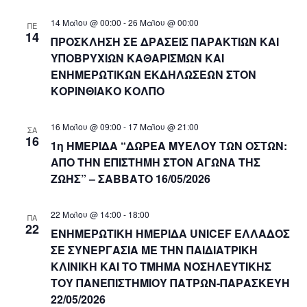
14 Μαΐου @ 00:00
-
26 Μαΐου @ 00:00
ΠΕ
14
ΠΡΟΣΚΛΗΣΗ ΣΕ ΔΡΑΣΕΙΣ ΠΑΡΑΚΤΙΩΝ ΚΑΙ
ΥΠΟΒΡΥΧΙΩΝ ΚΑΘΑΡΙΣΜΩΝ ΚΑΙ
ΕΝΗΜΕΡΩΤΙΚΩΝ ΕΚΔΗΛΩΣΕΩΝ ΣΤΟΝ
ΚΟΡΙΝΘΙΑΚΟ ΚΟΛΠΟ
16 Μαΐου @ 09:00
-
17 Μαΐου @ 21:00
ΣΑ
16
1η ΗΜΕΡΙΔΑ “ΔΩΡΕΑ ΜΥΕΛΟΥ ΤΩΝ ΟΣΤΩΝ:
ΑΠΟ ΤΗΝ ΕΠΙΣΤΗΜΗ ΣΤΟΝ ΑΓΩΝΑ ΤΗΣ
ΖΩΗΣ” – ΣΑΒΒΑΤΟ 16/05/2026
22 Μαΐου @ 14:00
-
18:00
ΠΑ
22
ΕΝΗΜΕΡΩΤΙΚΗ ΗΜΕΡΙΔΑ UNICEF ΕΛΛΑΔΟΣ
ΣΕ ΣΥΝΕΡΓΑΣΙΑ ΜΕ ΤΗΝ ΠΑΙΔΙΑΤΡΙΚΗ
ΚΛΙΝΙΚΗ ΚΑΙ ΤΟ ΤΜΗΜΑ ΝΟΣΗΛΕΥΤΙΚΗΣ
ΤΟΥ ΠΑΝΕΠΙΣΤΗΜΙΟΥ ΠΑΤΡΩΝ-ΠΑΡΑΣΚΕΥΗ
22/05/2026