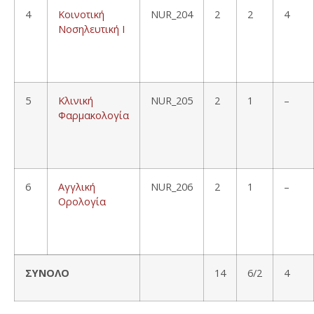
4
Κοινοτική
NUR_204
2
2
4
Νοσηλευτική Ι
5
Κλινική
NUR_205
2
1
–
Φαρμακολογία
6
Αγγλική
NUR_206
2
1
–
Ορολογία
ΣΥΝΟΛΟ
14
6/2
4