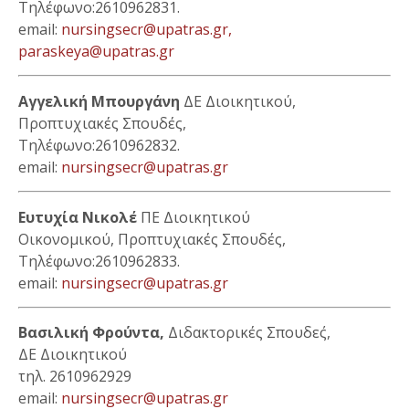
Τηλέφωνο:2610962831.
email:
nursingsecr@upatras.gr,
paraskeya@upatras.gr
Αγγελική Μπουργάνη
ΔΕ Διοικητικού,
Προπτυχιακές Σπουδές,
Τηλέφωνο:2610962832.
email:
nursingsecr@upatras.gr
Ευτυχία Νικολέ
ΠΕ Διοικητικού
Οικονομικού, Προπτυχιακές Σπουδές,
Τηλέφωνο:2610962833.
email:
nursingsecr@upatras.gr
Βασιλική Φρούντα,
Διδακτορικές Σπουδε΄ς,
ΔΕ Διοικητικού
τηλ. 2610962929
email:
nursingsecr@upatras.gr