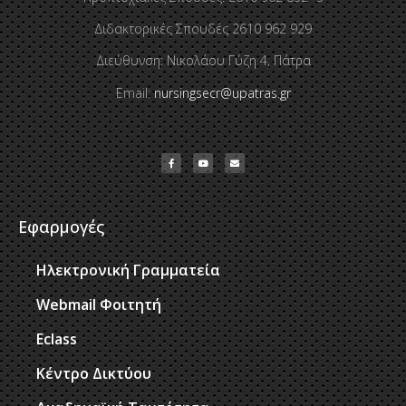
Διδακτορικές Σπουδές 2610 962 929
Διεύθυνση: Νικολάου Γύζη 4, Πάτρα
Email:
nursingsecr@upatras.gr
Εφαρμογές
Ηλεκτρονική Γραμματεία
Webmail Φοιτητή
Eclass
Κέντρο Δικτύου