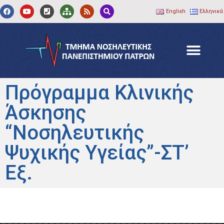
English
Ελληνικά
Πρόγραμμα Κλινικής
Άσκησης
“Νοσηλευτικής
Ψυχικής Υγείας”-ΣΤ’
Εξ.