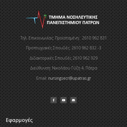
Τηλ. Επικοινωνίας: Προϊσταμένη: 2610 962 831
Προπτυχιακές Σπουδές: 2610 962 832 -3
Διδακτορικές Σπουδές 2610 962 929
Διεύθυνση: Νικολάου Γύζη 4, Πάτρα
Email:
nursingsecr@upatras.gr
Εφαρμογές