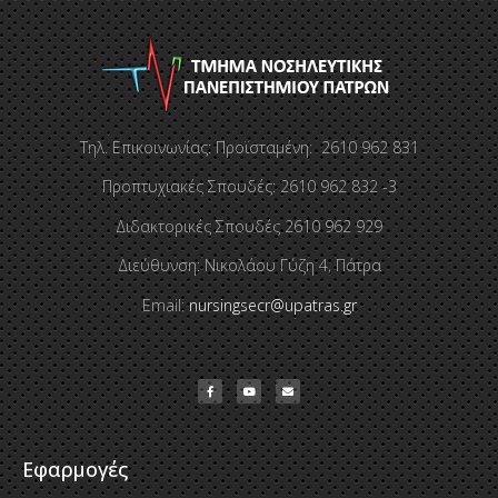
Τηλ. Επικοινωνίας: Προϊσταμένη: 2610 962 831
Προπτυχιακές Σπουδές: 2610 962 832 -3
Διδακτορικές Σπουδές 2610 962 929
Διεύθυνση: Νικολάου Γύζη 4, Πάτρα
Email:
nursingsecr@upatras.gr
Εφαρμογές