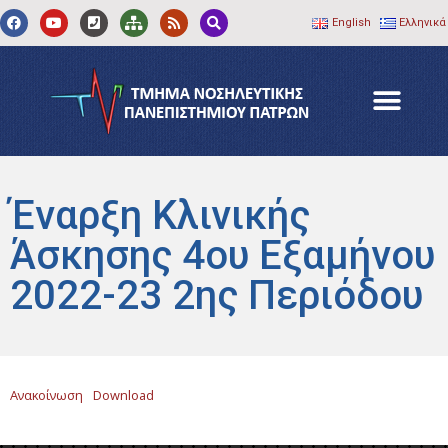
English
Ελληνικά
Έναρξη Κλινικής
Άσκησης 4ου Εξαμήνου
2022-23 2ης Περιόδου
Ανακοίνωση
Download