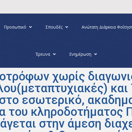
Προσωπικό
Σπουδές
Ανώτατη Διάρκεια Φοίτησ
Έρευνα
Ενημέρωση
οτρόφων χωρίς διαγωνισ
ου(μεταπτυχιακές) και 
 στο εσωτερικό, ακαδημ
α του κληροδοτήματος 
άγεται στην άμεση διαχ