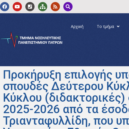
Αρχική
Το τμήμα
Προκήρυξη επιλογής υπ
σπουδές Δεύτερου Κύκλ
Κύκλου (διδακτορικές)
2025-2026 από τα έσοδ
Τριανταφυλλίδη, που υπ