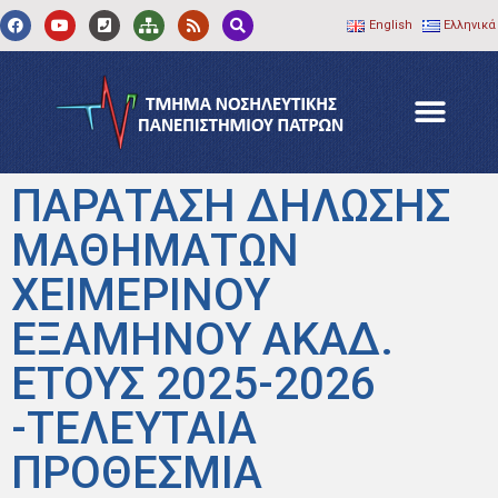
English
Ελληνικά
ΠΑΡΑΤΑΣΗ ΔΗΛΩΣΗΣ
ΜΑΘΗΜΑΤΩΝ
ΧΕΙΜΕΡΙΝΟΥ
ΕΞΑΜΗΝΟΥ ΑΚΑΔ.
ΕΤΟΥΣ 2025-2026
-ΤΕΛΕΥΤΑΙΑ
ΠΡΟΘΕΣΜΙΑ