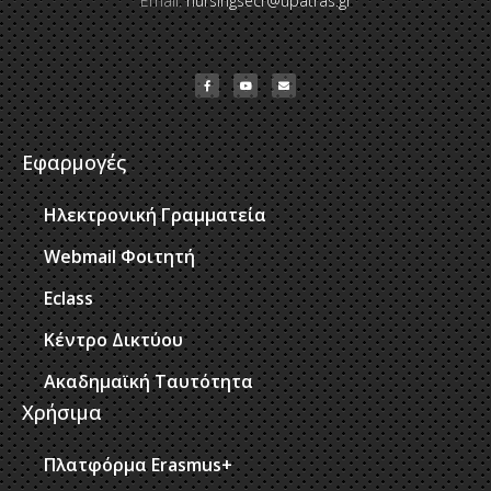
Email:
nursingsecr@upatras.gr
Εφαρμογές
Ηλεκτρονική Γραμματεία
Webmail Φοιτητή
Eclass
Κέντρο Δικτύου
Ακαδημαϊκή Ταυτότητα
Χρήσιμα
Πλατφόρμα Erasmus+