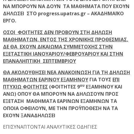
ΝΑ ΜΠΟΡΟΥΝ ΝΑ ΔΟΥΝ ΤΑ ΜΑΘΗΜΑΤΑ ΠΟΥ ΕΧΟΥΝ
ΔΗΛΩΣΕΙ ΣΤΟ progress.upatras.gr – ΑΚΑΔΗΜΑΪΚΟ
ΕΡΓΟ.
ΟΣΟΙ ΦΟΙΤΗΤΕΣ ΔΕΝ ΠΡΟΒΟΥΝ ΣΤΗ ΔΗΛΩΣΗ
ΜΑΘΗΜΑΤΩΝ, ΕΝΤΟΣ ΤΗΣ ΧΡΟΝΙΚΗΣ ΠΡΟΘΕΣΜΙΑΣ,
ΔΕ ΘΑ ΕΧΟΥΝ ΔΙΚΑΙΩΜΑ ΣΥΜΜΕΤΟΧΗΣ ΣΤΗΝ
ΕΞΕΤΑΣΤΙΚΗ ΙΑΝΟΥΑΡΙΟΥ/ΦΕΒΡΟΥΑΡΙΟΥ ΚΑΙ ΣΤΗΝ
ΕΠΑΝΑΛΗΠΤΙΚΗ ΣΕΠΤΕΜΒΡΙΟΥ
ΘΑ ΑΚΟΛΟΥΘΗΣΕΙ ΝΕΑ ΑΝΑΚΟΙΝΩΣΗ ΓΙΑ ΤΗ ΔΗΛΩΣΗ
ΜΑΘΗΜΑΤΩΝ ΕΑΡΙΝΟΥ ΕΞΑΜΗΝΟΥ
ΓΙΑ ΤΟΥΣ
ΕΠΙ
ου
ΠΤΥΧΙΩ ΦΟΙΤΗΤΕΣ
(ΦΟΙΤΗΤΕΣ 9
ΕΞΑΜΗΝΟΥ ΚΑΙ
ΑΝΩ) ΟΠΟΥ ΘΑ ΜΠΟΡΟΥΝ ΝΑ ΔΗΛΩΣΟΥΝ ΠΡΟΣ
ΕΞΕΤΑΣΗ ΜΑΘΗΜΑΤΑ ΕΑΡΙΝΩΝ ΕΞΑΜΗΝΩΝ ΤΑ
ΟΠΟΙΑ ΟΦΕΙΛΟΥΝ, ΜΕ ΤΗΝ ΠΡΟΫΠΟΘΕΣΗ ΝΑ ΤΑ
ΕΧΟΥΝ ΞΑΝΑΔΗΛΩΣΕΙ
ΕΠΙΣΥΝΑΠΤΟΝΤΑΙ ΑΝΑΛΥΤΙΚΕΣ ΟΔΗΓΙΕΣ