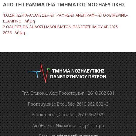
ΑΠΟ ΤΗ ΓΡΑΜΜΑΤΕΙΑ ΤΜΗΜΑΤΟΣ ΝΟΣΗΛΕΥΤΙΚΗΣ
1.ΟΔΗΓΙΕΣ-ΓΙΑ-ΑΝΑΝΕΩΣΗ-ΕΓΓΡΑΦΗΣ-ΕΠΑΝΕΓΓΡΑΦΗ-ΣΤΟ-ΧΕΙΜΕΡΙΝΟ-
ΕΞΑΜΗΝΟ
Λήψη
2.ΟΔΗΓΙΕΣ-ΓΙΑ-ΔΗΛΩΣΗ-ΜΑΘΗΜΑΤΩΝ-ΠΑΝΕΠΙΣΤΗΜΙΟΥ-ΧΕ-2025-
2026
Λήψη
Τηλ. Επικοινωνίας: Προϊσταμένη: 2610 962 831
Προπτυχιακές Σπουδές: 2610 962 832 -3
Διδακτορικές Σπουδές 2610 962 929
Διεύθυνση: Νικολάου Γύζη 4, Πάτρα