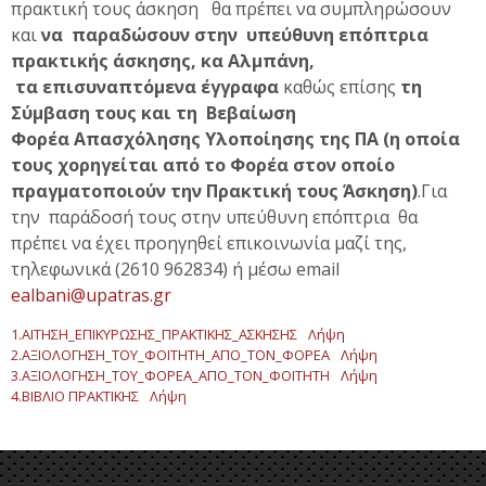
πρακτική τους άσκηση θα πρέπει να συμπληρώσουν
και
να παραδώσουν στην
υπεύθυνη επόπτρια
πρακτικής άσκησης, κα Αλμπάνη,
τα επισυναπτόμενα έγγραφα
καθώς επίσης
τη
Σύμβαση τους και τη Βεβαίωση
Φορέα
Απασχόλησης Υλοποίησης της ΠΑ (η οποία
τους χορηγείται από το Φορέα στον οποίο
πραγματοποιούν την Πρακτική τους Άσκηση)
.Για
την παράδοσή τους στην υπεύθυνη επόπτρια θα
πρέπει να έχει προηγηθεί επικοινωνία μαζί της,
τηλεφωνικά (2610 962834) ή μέσω email
ealbani@upatras.gr
1.ΑΙΤΗΣΗ_ΕΠΙΚΥΡΩΣΗΣ_ΠΡΑΚΤΙΚΗΣ_ΑΣΚΗΣΗΣ
Λήψη
2.ΑΞΙΟΛΟΓΗΣΗ_ΤΟΥ_ΦΟΙΤΗΤΗ_ΑΠΟ_ΤΟΝ_ΦΟΡΕΑ
Λήψη
3.ΑΞΙΟΛΟΓΗΣΗ_ΤΟΥ_ΦΟΡΕΑ_ΑΠΟ_ΤΟΝ_ΦΟΙΤΗΤΗ
Λήψη
4.ΒΙΒΛΙΟ ΠΡΑΚΤΙΚΗΣ
Λήψη