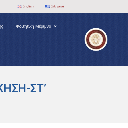
English
Ελληνικά
ης
Φοιτητική Μέριμνα
ΚΗΣΗ-ΣΤ’