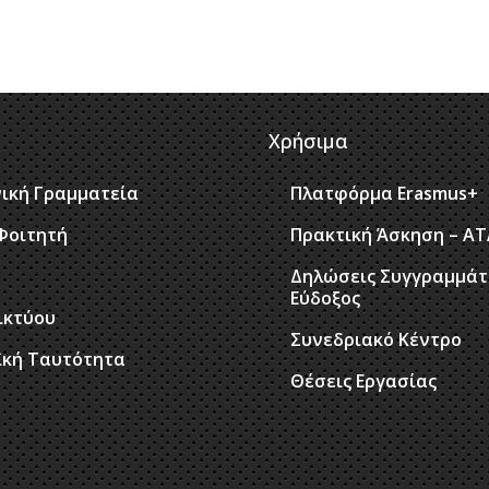
Χρήσιμα
ική Γραμματεία
Πλατφόρμα Erasmus+
Φοιτητή
Πρακτική Άσκηση – Α
Δηλώσεις Συγγραμμάτ
Εύδοξος
ικτύου
Συνεδριακό Κέντρο
ϊκή Ταυτότητα
Θέσεις Εργασίας