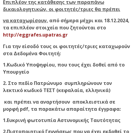
Επιπλέον της κατάθεσης των παραπάνω
δικαιολογητικών, οι φοιτητές/τριες θα πρέπει
να καταχωρίσουν,
από σήμερα μέχρι και 18.12.2024,
τα επιπλέον στοιχεία που ζητούνται στο
http://eggrafes.upatras.gr
Για την είσοδό τους οι φοιτητές/τριες καταχωρούν
στα Δεδομένα Φοιτητή:
1.Κωδικό Υποψηφίου, που τους έχει δοθεί από το
Υπουργείο
2.
Στο πεδίο Πατρώνυμο συμπληρώνουν τον
λεκτικό κωδικό ΤΕΣΤ (κεφαλαία, ελληνικά)
και πρέπει να αναρτήσουν αποκλειστικά σε
μορφή pdf, τα παρακάτω απαραίτητα έγγραφα:
1.Ευκρινή φωτοτυπία Αστυνομικής Ταυτότητας
2.Πιστοποιητικό Γεννήσεως που να έχει εκδοθεί το