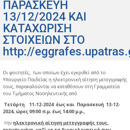
ΠΑΡΑΣΚΕΥΗ
13/12/2024 ΚΑΙ
ΚΑΤΑΧΩΡΙΣΗ
ΣΤΟΙΧΕΙΩΝ ΣΤΟ
http://eggrafes.upatras.
Οι φοιτητές, των οποίων έχει εγκριθεί από το
Υπουργείο Παιδείας η ηλεκτρονική αίτηση μετεγγραφής
τους, παρακαλούνται να καταθέσουν στη Γραμματεία
του Τμήματος Νοσηλευτικής από
Τετάρτη 11-12-2024 έως και Παρασκευή 13-12-
2024, ώρες 09:00 π.μ.
έως 14:00 μ.μ.,
την
ηλεκτρονική αίτηση μετεγγραφής τους,
εκτυπωμένη,
μαζί με τα
δικαιολογητικά που