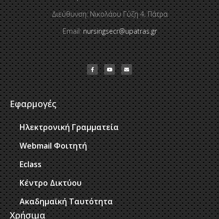
Διεύθυνση: Νικολάου Γύζη 4, Πάτρα
Email:
nursingsecr@upatras.gr
Εφαρμογές
Ηλεκτρονική Γραμματεία
Webmail Φοιτητή
Eclass
Κέντρο Δικτύου
Ακαδημαϊκή Ταυτότητα
Χρήσιμα