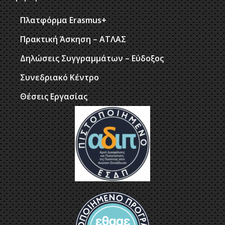
Πλατφόρμα Erasmus+
Πρακτική Άσκηση – ΑΤΛΑΣ
Δηλώσεις Συγγραμμάτων – Εύδοξος
Συνεδριακό Κέντρο
Θέσεις Εργασίας