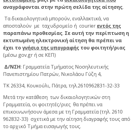
αναγράφονται στην πρώτη σελίδα της αίτησης
.
Τα δικαιολογητικά μπορούν, εναλλακτικά, να
αποσταλούν με ταχυδρομείο ή courier
εντός της
παραπάνω προθεσμίας
.
Σε αυτή την περίπτωση η
εκτυπωμένη ηλεκτρονική αίτηση θα
πρέπει να
έχει το
γνήσιο της υπογραφής
του φοιτητή/ριας
(μέσω gov.gr ή σε ΚΕΠ)
Δ/ΝΣΗ
: Γραμματεία Τμήματος Νοσηλευτικής
Πανεπιστημίου Πατρών, Νικολάου Γύζη 4,
ΤΚ 26334, Κουκούλι, Πάτρα, τηλ.2610962831-32-33
Μετά την κατάθεση των δικαιολογητικών στη
Γραμματεία, οι φοιτητές/ριες θα πρέπει να
επικοινωνήσουν άμεσα με τη Γραμματεία (τηλ. 2610
962832-33) σχετικά με την αίτηση διαγραφής τους από
το αρχικό Τμήμα εισαγωγής τους.