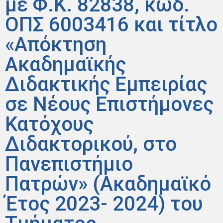
με Φ.Κ. 82838, κωδ.
ΟΠΣ 6003416 και τίτλο
«Απόκτηση
Ακαδημαϊκής
Διδακτικής Εμπειρίας
σε Νέους Επιστήμονες
Κατόχους
Διδακτορικού, στο
Πανεπιστήμιο
Πατρών» (Ακαδημαϊκό
Έτος 2023- 2024) του