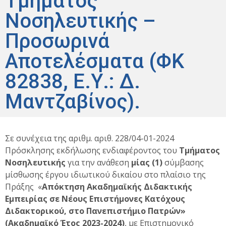
Τμήματος
Νοσηλευτικής –
Προσωρινά
Αποτελέσματα (ΦΚ
82838, Ε.Υ.: Δ.
Μαντζαβίνος).
Σε συνέχεια της αριθμ. αριθ. 228/04-01-2024
Πρόσκλησης εκδήλωσης ενδιαφέροντος του
Τμήματος
Νοσηλευτικής
για την ανάθεση
μίας (1)
σύμβασης
μίσθωσης έργου ιδιωτικού δικαίου στο πλαίσιο της
Πράξης «
Απόκτηση Ακαδημαϊκής Διδακτικής
Εμπειρίας σε Νέους Επιστήμονες Κατόχους
Διδακτορικού, στο Πανεπιστήμιο Πατρών»
(Ακαδημαϊκό Έτος 2023-2024)
, με Επιστημονικό